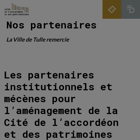
Skip to main navigation
Aller au contenu principal
Skip to search
Nos partenaires
La Ville de Tulle remercie
Les partenaires
institutionnels et
mécènes pour
l’aménagement de la
Cité de l’accordéon
et des patrimoines