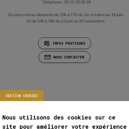
Téléphone : 05 55 20 28 28
Du mercredi au dimanche de 10h à 17h du 1er octobre au 14 juin.
Et de 10h à 18h du 15 juin au 30 septembre.
INFOS PRATIQUES
NOUS CONTACTER
GESTION COOKIES
Nous utilisons des cookies sur ce
site pour améliorer votre expérience