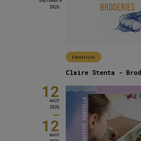
septembre
2026
Exposition
Claire Stenta - Bro
12
août
2026
12
août