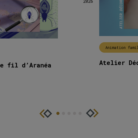
2026
Animation fami
Atelier Dé
e fil d’Aranéa