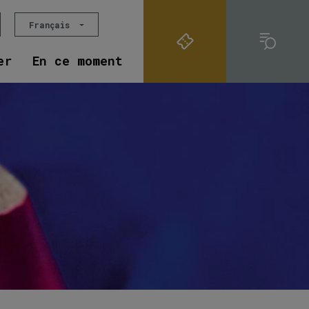
Français
er
En ce moment