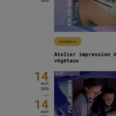
2026
Animation
Atelier impression 
végétaux
14
août
2026
14
août