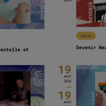
2026
Visite
Devenir Ne
dentelle et
19
août
2026
19
août