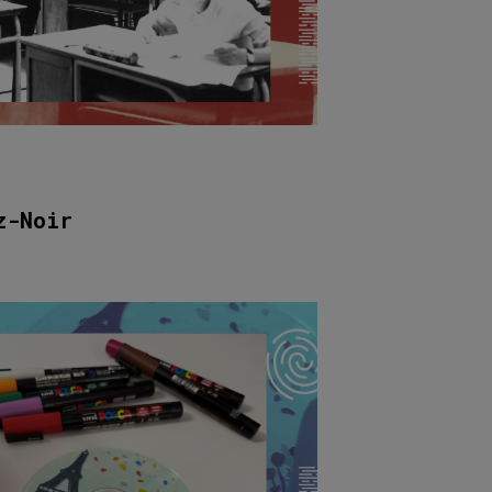
z-Noir