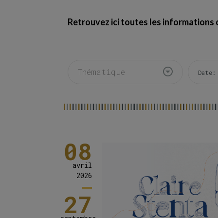
Retrouvez ici toutes les informations
Thématique
08
avril
2026
27