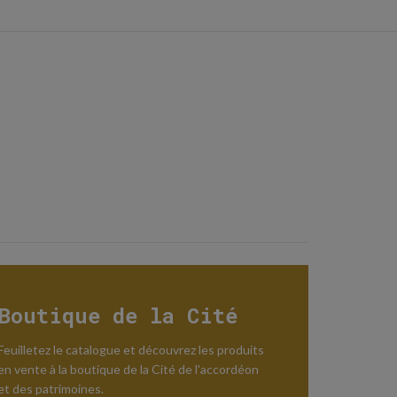
Boutique de la Cité
Feuilletez le catalogue et découvrez les produits
en vente à la boutique de la Cité de l'accordéon
et des patrimoines.