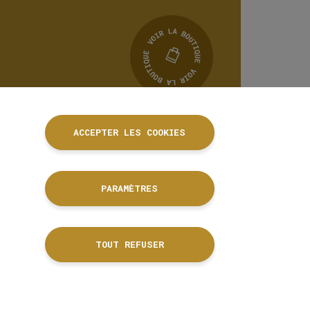
ACCEPTER LES COOKIES
PARAMÈTRES
TOUT REFUSER