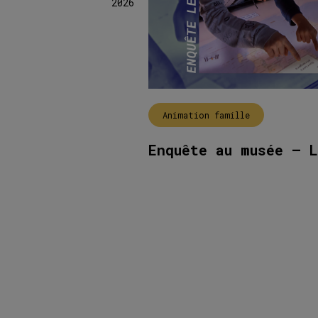
2026
Animation famille
Enquête au musée – L