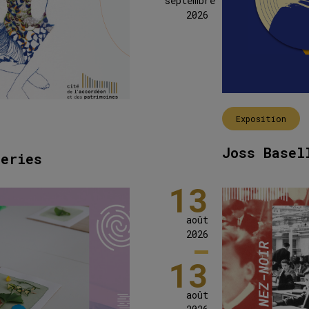
septembre
2026
Exposition
Joss Basel
deries
13
août
2026
13
août