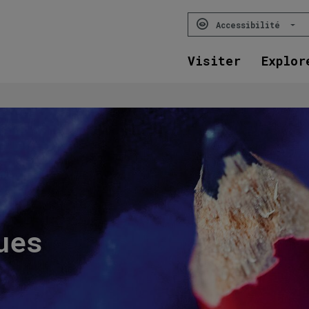
Accessibilité
Visiter
Explor
ues