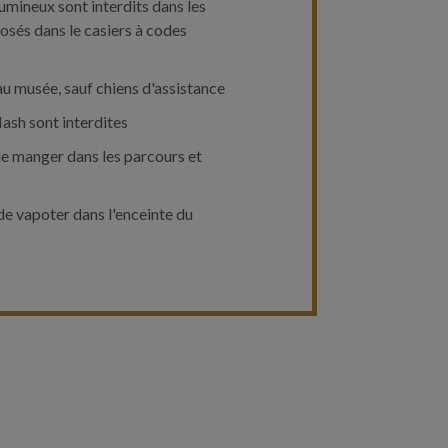
lumineux sont interdits dans les
osés dans le casiers à codes
 au musée, sauf chiens d'assistance
ash sont interdites
 de manger dans les parcours et
 de vapoter dans l'enceinte du