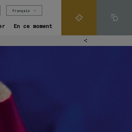
Français
er
En ce moment