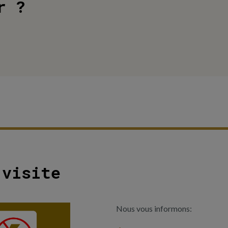
r ?
 visite
Nous vous informons: