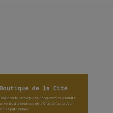
Boutique de la Cité
Feuilletez le catalogue et découvrez les produits
en vente à la boutique de la Cité de l'accordéon
et des patrimoines.