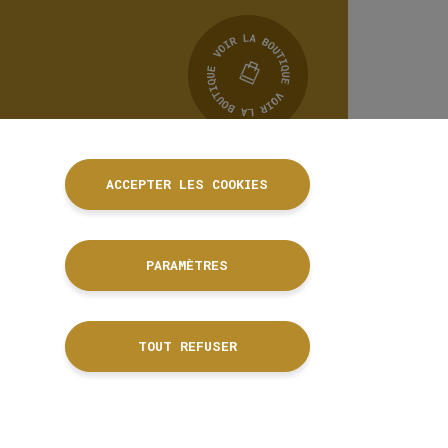
ACCEPTER LES COOKIES
PARAMÈTRES
TOUT REFUSER