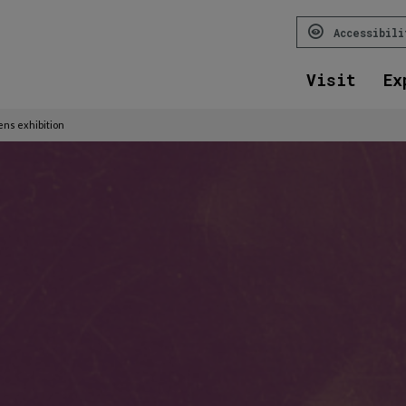
Accessibil
Visit
Ex
ens exhibition