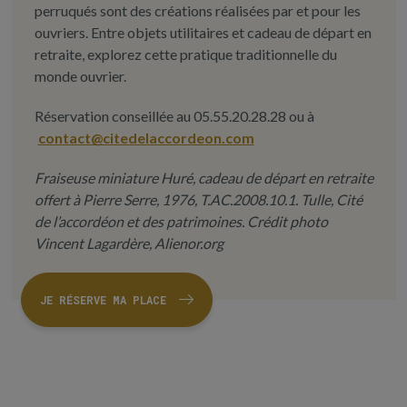
perruqués sont des créations réalisées par et pour les
ouvriers. Entre objets utilitaires et cadeau de départ en
retraite, explorez cette pratique traditionnelle du
monde ouvrier.
Réservation conseillée au 05.55.20.28.28 ou à
contact@citedelaccordeon.com
Fraiseuse miniature Huré, cadeau de départ en retraite
offert à Pierre Serre, 1976, T.AC.2008.10.1. Tulle, Cité
de l’accordéon et des patrimoines. Crédit photo
Vincent Lagardère, Alienor.org
JE RÉSERVE MA PLACE