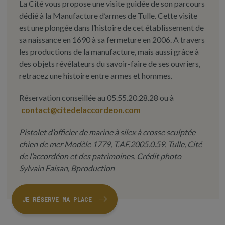
La Cité vous propose une visite guidée de son parcours
dédié à la Manufacture d’armes de Tulle. Cette visite
est une plongée dans l’histoire de cet établissement de
sa naissance en 1690 à sa fermeture en 2006. A travers
les productions de la manufacture, mais aussi grâce à
des objets révélateurs du savoir-faire de ses ouvriers,
retracez une histoire entre armes et hommes.
Réservation conseillée au 05.55.20.28.28 ou à
contact@citedelaccordeon.com
Pistolet d’officier de marine à silex à crosse sculptée
chien de mer Modèle 1779, T.AF.2005.0.59. Tulle, Cité
de l’accordéon et des patrimoines. Crédit photo
Sylvain Faisan, Bproduction
JE RÉSERVE MA PLACE